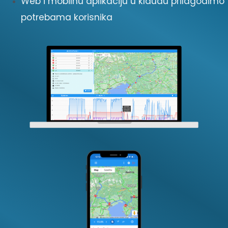
Web i mobilnu aplikaciju u klaudu prilagodimo
potrebama korisnika