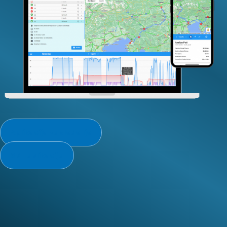
Aplikacija za sledenje
SDT aplikacija