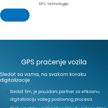
NFC tehnologije.
Saznaj više
GPS praćenje vozila
Sledat sa vama, na svakom koraku
digitalizacije
Sledat tim, je pouzdani partner za efikasnu
digitalizaciju vašeg poslovnog procesa.