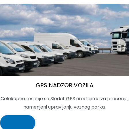
GPS NADZOR VOZILA
Celokupno rešenje sa Sledat GPS uredjajima za praćenje,
namenjeni upravljanju voznog parka.
Saznaj više