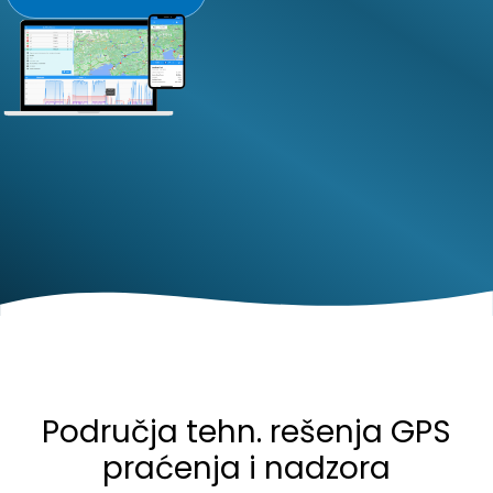
Područja tehn. rešenja GPS
praćenja i nadzora